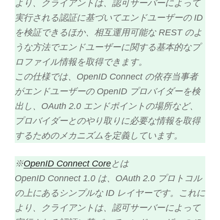
より、クライアントは、認可サーバーによって
実行される認証に基づいてエンドユーザーの ID
を検証できるほか、相互運用可能な REST のよ
うな方法でエンドユーザーに関する基本的なプ
ロファイル情報を取得できます。
この仕様では、OpenID Connect の依存当事者
がエンドユーザーの OpenID プロバイダーを検
出し、OAuth 2.0 エンドポイントの場所など、
プロバイダーとのやり取りに必要な情報を取得
するためのメカニズムを定義しています。
※
OpenID Connect Core
とは
OpenID Connect 1.0 は、OAuth 2.0 プロトコル
の上にあるシンプルな ID レイヤーです。これに
より、クライアントは、認可サーバーによって