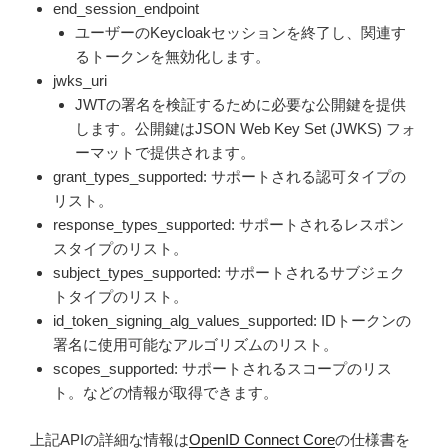
end_session_endpoint
ユーザーのKeycloakセッションを終了し、関連す
るトークンを無効化します。
jwks_uri
JWTの署名を検証するために必要な公開鍵を提供
します。公開鍵はJSON Web Key Set (JWKS) フォ
ーマットで提供されます。
grant_types_supported: サポートされる認可タイプの
リスト。
response_types_supported: サポートされるレスポン
スタイプのリスト。
subject_types_supported: サポートされるサブジェク
トタイプのリスト。
id_token_signing_alg_values_supported: IDトークンの
署名に使用可能なアルゴリズムのリスト。
scopes_supported: サポートされるスコープのリス
ト。などの情報が取得できます。
上記APIの詳細な情報は
OpenID Connect Core
の仕様書を