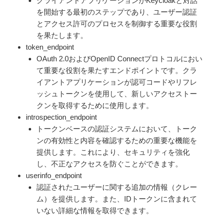
クライアントアプリケーションがKeycloakと対話
を開始する最初のステップであり、ユーザー認証
とアクセス許可のプロセスを制御する重要な役割
を果たします。
token_endpoint
OAuth 2.0およびOpenID Connectプロトコルにおい
て重要な役割を果たすエンドポイントです。クラ
イアントアプリケーションが認可コードやリフレ
ッシュトークンを使用して、新しいアクセストー
クンを取得するために使用します。
introspection_endpoint
トークンベースの認証システムにおいて、トーク
ンの有効性と内容を確認するための重要な機能を
提供します。これにより、セキュリティを強化
し、不正なアクセスを防ぐことができます。
userinfo_endpoint
認証されたユーザーに関する追加の情報（クレー
ム）を提供します。また、IDトークンに含まれて
いない詳細な情報を取得できます。