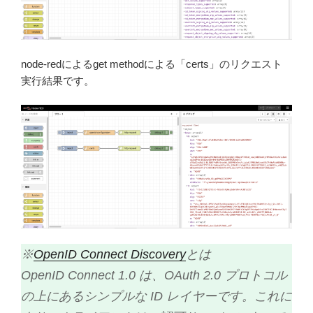
node-redによるget methodによる「certs」のリクエスト
実行結果です。
※
OpenID Connect Discovery
とは
OpenID Connect 1.0 は、OAuth 2.0 プロトコル
の上にあるシンプルな ID レイヤーです。これに