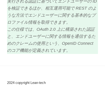
実行される認証に基づいてエンドユーザーの ID
を検証できるほか、相互運用可能で REST のよ
うな方法でエンドユーザーに関する基本的なプ
ロファイル情報を取得できます。
この仕様では、OAuth 2.0 上に構築された認証
と、エンドユーザーに関する情報を通信するた
めのクレームの使用という、OpenID Connect
のコア機能が定義されています。
2024 copyright Lean-tech