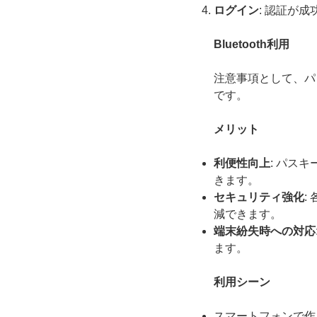
ログイン
: 認証が
Bluetooth利用
注意事項として、パソ
です。
メリット
利便性向上
: パス
きます。
セキュリティ強化
:
減できます。
端末紛失時への対応
ます。
利用シーン
スマートフォンで作