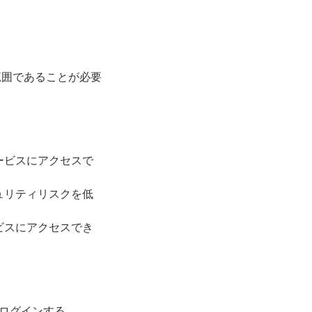
接範囲であることが必要
ービスにアクセスで
ュリティリスクを低
ビスにアクセスでき
ログインする。