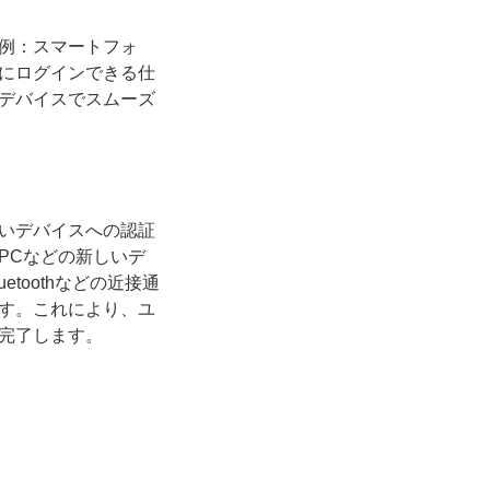
例：スマートフォ
にログインできる仕
デバイスでスムーズ
いデバイスへの認証
PCなどの新しいデ
toothなどの近接通
す。これにより、ユ
完了します。