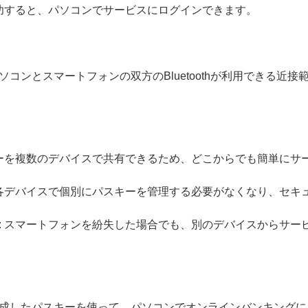
成功すると、パソコンでサービスにログインできます。
コンとスマートフォンの双方のBluetoothが利用できる近
キーを複数のデバイスで共有できるため、どこからでも簡単にサ
 各デバイスで個別にパスキーを管理する必要がなくなり、セキ
: スマートフォンを紛失した場合でも、別のデバイスからサー
成したパスキーを使って、パソコンでオンラインバンキングに